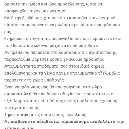
ορίσετε την ημέρα και ώρα προσέλευσης, ώστε να
αποφευχθεί τυχόν συνωστισμός
Κατά την άφιξή σας, χτυπήστε το κουδούνι στην κεντρική
είσοδο και περιμένετε να μιλήσετε με κάποιον εκπρόσωπό
μας
Ενημερώστε τον για την παραγγελία σας και περιμένετε εκεί
που θα σας κατευθύνει μέχρι να εξυπηρετηθείτε
Αν πρέπει να περάσετε στο εσωτερικό της εγκατάστασης,
παρακαλούμε φορέστε μάσκα ή κάλυμμα προσώπου
Απολυμάνετε τα υποδήματά σας στο ειδικό σημείο
απολύμανσης και τα χέρια σας με απολυμαντικό τζελ, μόλις
περάσετε στο χώρο υποδοχής
Ένας εκπρόσωπος μας θα σας οδηγήσει στο χώρο
επισκεπτών ή θα σας δώσει οδηγίες και προστατευτικό
εξοπλισμό για την είσοδό σας στους υπόλοιπους χώρους
της εγκατάστασης
Τηρείτε
πάντα
τις αποστάσεις ασφαλείας
Αν αισθάνεστε αδιαθεσία, παρακαλούμε αναβάλλετε την
επίσκεψή σας