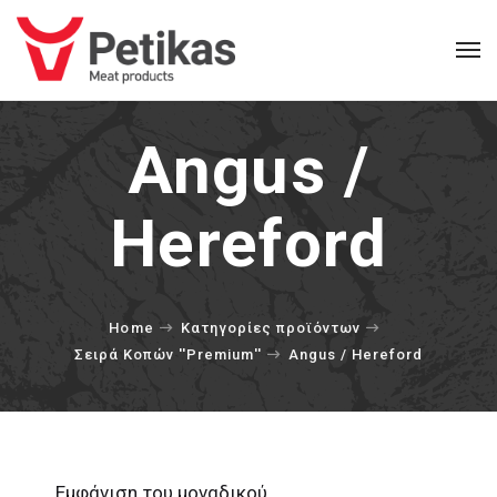
Angus /
Hereford
Home
Κατηγορίες προϊόντων
Σειρά Kοπών ''Premium''
Angus / Hereford
Εμφάνιση του μοναδικού