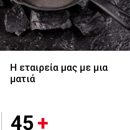
Η εταιρεία
μας με μια
ματιά
45
+