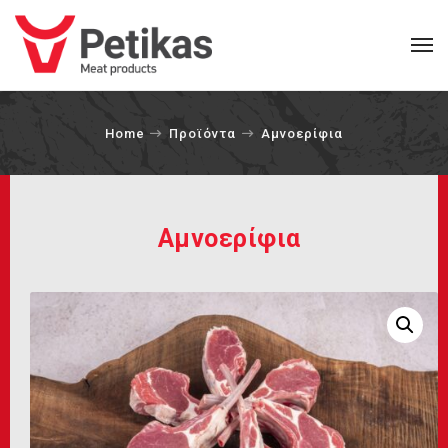
Home
Προϊόντα
Αμνοερίφια
Αμνοερίφια