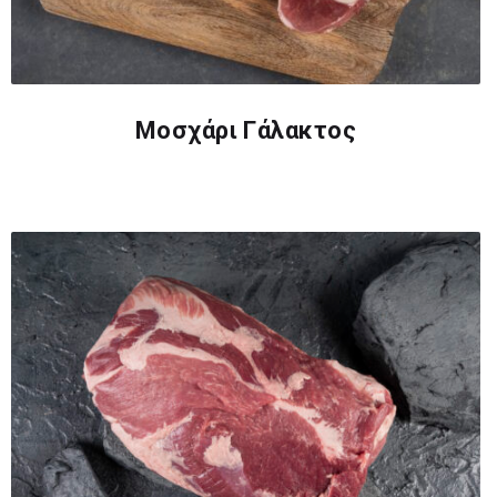
Μοσχάρι Γάλακτος